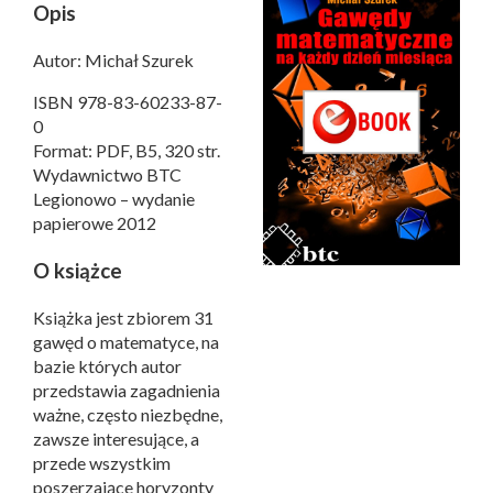
Opis
Autor: Michał Szurek
ISBN 978-83-60233-87-
0
Format: PDF, B5, 320 str.
Wydawnictwo BTC
Legionowo – wydanie
papierowe 2012
O książce
Książka jest zbiorem 31
gawęd o matematyce, na
bazie których autor
przedstawia zagadnienia
ważne, często niezbędne,
zawsze interesujące, a
przede wszystkim
poszerzające horyzonty