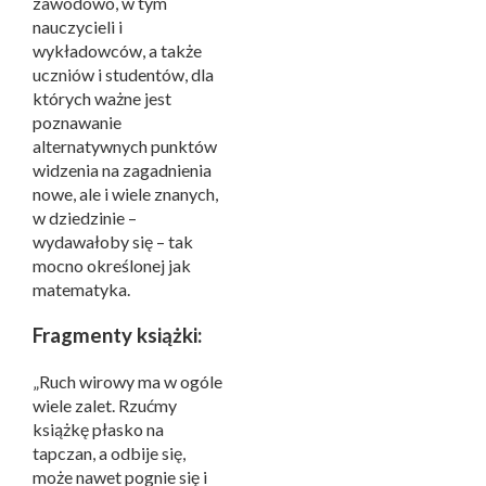
zawodowo, w tym
nauczycieli i
wykładowców, a także
uczniów i studentów, dla
których ważne jest
poznawanie
alternatywnych punktów
widzenia na zagadnienia
nowe, ale i wiele znanych,
w dziedzinie –
wydawałoby się – tak
mocno określonej jak
matematyka.
Fragmenty książki:
„Ruch wirowy ma w ogóle
wiele zalet. Rzućmy
książkę płasko na
tapczan, a odbije się,
może nawet pognie się i