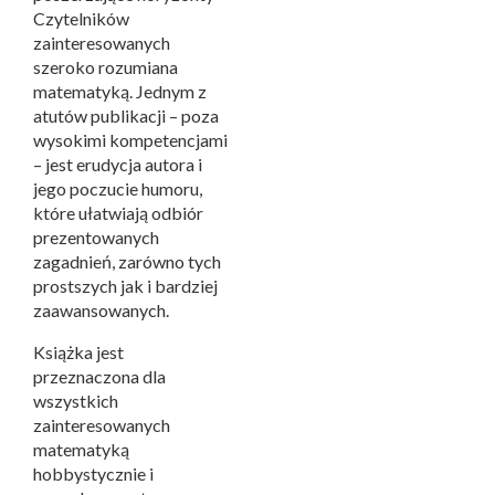
Czytelników
zainteresowanych
szeroko rozumiana
matematyką. Jednym z
atutów publikacji – poza
wysokimi kompetencjami
– jest erudycja autora i
jego poczucie humoru,
które ułatwiają odbiór
prezentowanych
zagadnień, zarówno tych
prostszych jak i bardziej
zaawansowanych.
Książka jest
przeznaczona dla
wszystkich
zainteresowanych
matematyką
hobbystycznie i