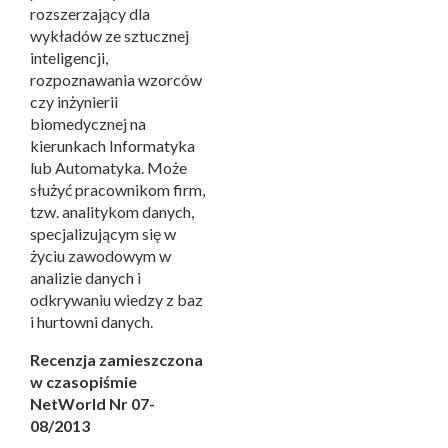
rozszerzający dla
wykładów ze sztucznej
inteligencji,
rozpoznawania wzorców
czy inżynierii
biomedycznej na
kierunkach Informatyka
lub Automatyka. Może
służyć pracownikom firm,
tzw. analitykom danych,
specjalizującym się w
życiu zawodowym w
analizie danych i
odkrywaniu wiedzy z baz
i hurtowni danych.
Recenzja zamieszczona
w czasopiśmie
NetWorld Nr 07-
08/2013