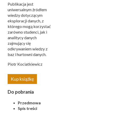
Publikacja jest
uniwersalnym źródłem
wiedzy dotyczącym
eksploracji danych, z
którego mogą korzystać
zarówno studenci, jak i
analitycy danych
zajmujący się
odkrywaniem wiedzy z
baz i hurtowni danych.
Piotr Kociatkiewicz
Kup książkę
Do pobrania
Przedmowa
Spis treści