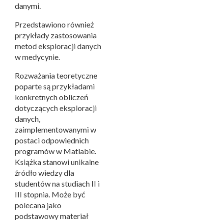
danymi.
Przedstawiono również
przykłady zastosowania
metod eksploracji danych
w medycynie.
Rozważania teoretyczne
poparte są przykładami
konkretnych obliczeń
dotyczących eksploracji
danych,
zaimplementowanymi w
postaci odpowiednich
programów w Matlabie.
Książka stanowi unikalne
źródło wiedzy dla
studentów na studiach II i
III stopnia. Może być
polecana jako
podstawowy materiał