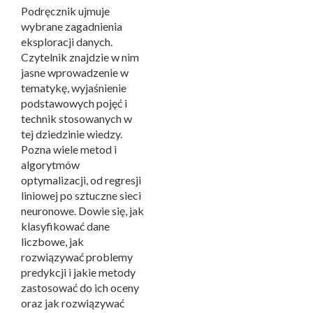
Podręcznik ujmuje
wybrane zagadnienia
eksploracji danych.
Czytelnik znajdzie w nim
jasne wprowadzenie w
tematykę, wyjaśnienie
podstawowych pojęć i
technik stosowanych w
tej dziedzinie wiedzy.
Pozna wiele metod i
algorytmów
optymalizacji, od regresji
liniowej po sztuczne sieci
neuronowe. Dowie się, jak
klasyfikować dane
liczbowe, jak
rozwiązywać problemy
predykcji i jakie metody
zastosować do ich oceny
oraz jak rozwiązywać