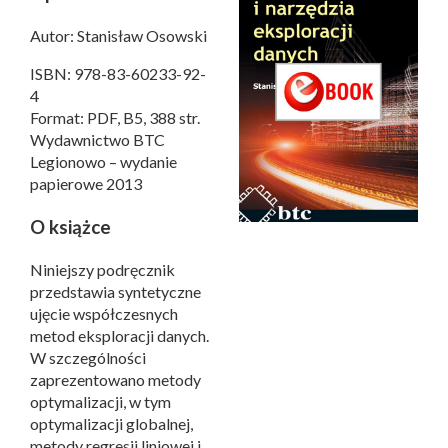
Autor: Stanisław Osowski
ISBN: 978-83-60233-92-
4
Format: PDF, B5, 388 str.
Wydawnictwo BTC
Legionowo – wydanie
papierowe 2013
O książce
Niniejszy podręcznik
przedstawia syntetyczne
ujęcie współczesnych
metod eksploracji danych.
W szczególności
zaprezentowano metody
optymalizacji, w tym
optymalizacji globalnej,
metody regresji liniowej i