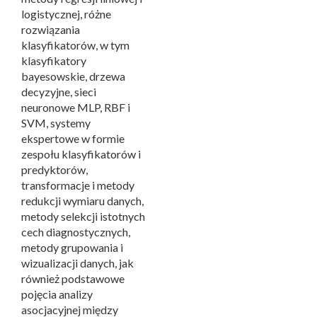
logistycznej, różne
rozwiązania
klasyfikatorów, w tym
klasyfikatory
bayesowskie, drzewa
decyzyjne, sieci
neuronowe MLP, RBF i
SVM, systemy
ekspertowe w formie
zespołu klasyfikatorów i
predyktorów,
transformacje i metody
redukcji wymiaru danych,
metody selekcji istotnych
cech diagnostycznych,
metody grupowania i
wizualizacji danych, jak
również podstawowe
pojęcia analizy
asocjacyjnej między