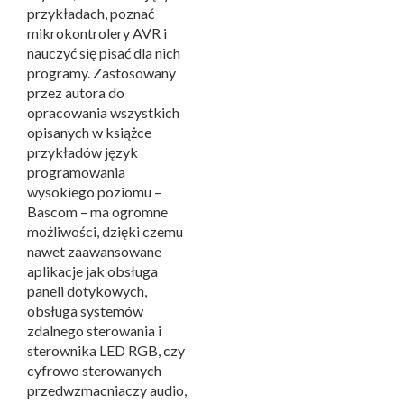
przykładach, poznać
mikrokontrolery AVR i
nauczyć się pisać dla nich
programy. Zastosowany
przez autora do
opracowania wszystkich
opisanych w książce
przykładów język
programowania
wysokiego poziomu –
Bascom – ma ogromne
możliwości, dzięki czemu
nawet zaawansowane
aplikacje jak obsługa
paneli dotykowych,
obsługa systemów
zdalnego sterowania i
sterownika LED RGB, czy
cyfrowo sterowanych
przedwzmacniaczy audio,