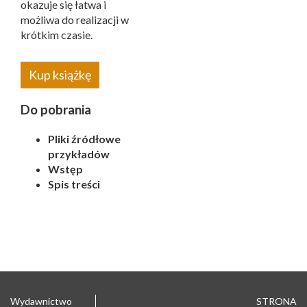
okazuje się łatwa i
możliwa do realizacji w
krótkim czasie.
Kup książkę
Do pobrania
Pliki źródłowe
przykładów
Wstęp
Spis treści
Wydawnictwo
STRONA