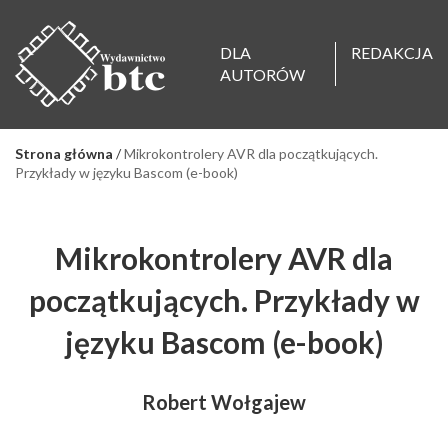
DLA
REDAKCJA
AUTORÓW
Strona główna
/
Mikrokontrolery AVR dla początkujących.
Przykłady w języku Bascom (e-book)
Mikrokontrolery AVR dla
początkujących. Przykłady w
języku Bascom (e-book)
Robert Wołgajew