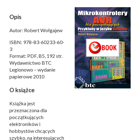
Opis
Autor: Robert Wołgajew
ISBN: 978-83-60233-60-
3
Format: PDF, B5, 192 str.
Wydawnictwo BTC
Legionowo – wydanie
papierowe 2010
O książce
Książka jest
przeznaczona dla
początkujących
elektroników i
hobbystów chcących
szybko, na interesujących