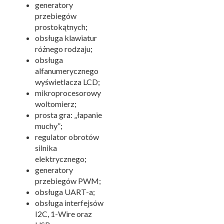
generatory
przebiegów
prostokątnych;
obsługa klawiatur
różnego rodzaju;
obsługa
alfanumerycznego
wyświetlacza LCD;
mikroprocesorowy
woltomierz;
prosta gra: „łapanie
muchy”;
regulator obrotów
silnika
elektrycznego;
generatory
przebiegów PWM;
obsługa UART-a;
obsługa interfejsów
I2C, 1-Wire oraz