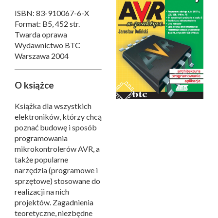
ISBN: 83-910067-6-X
Format: B5, 452 str.
Twarda oprawa
Wydawnictwo BTC
Warszawa 2004
O książce
Książka dla wszystkich
elektroników, którzy chcą
poznać budowę i sposób
programowania
mikrokontrolerów AVR, a
także popularne
narzędzia (programowe i
sprzętowe) stosowane do
realizacji na nich
projektów. Zagadnienia
teoretyczne, niezbędne