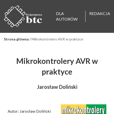
DLA
REDAKCJA
AUTORÓW
Strona główna
/
Mikrokontrolery AVR w praktyce
Mikrokontrolery AVR w
praktyce
Jarosław Doliński
Autor: Jarosław Doliński