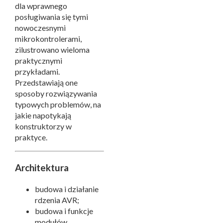
dla wprawnego
posługiwania się tymi
nowoczesnymi
mikrokontrolerami,
zilustrowano wieloma
praktycznymi
przykładami.
Przedstawiają one
sposoby rozwiązywania
typowych problemów, na
jakie napotykają
konstruktorzy w
praktyce.
Architektura
budowa i działanie
rdzenia AVR;
budowa i funkcje
modułów