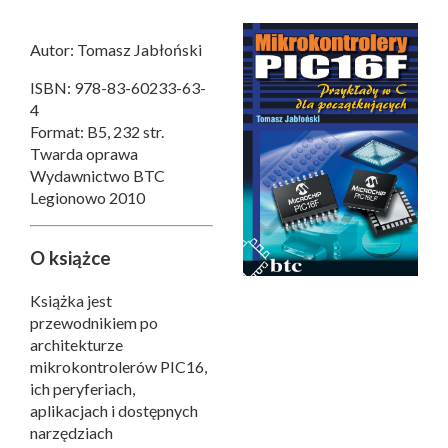
Autor: Tomasz Jabłoński
ISBN: 978-83-60233-63-
4
Format: B5, 232 str.
Twarda oprawa
Wydawnictwo BTC
Legionowo 2010
O książce
Książka jest
przewodnikiem po
architekturze
mikrokontrolerów PIC16,
ich peryferiach,
aplikacjach i dostępnych
narzędziach