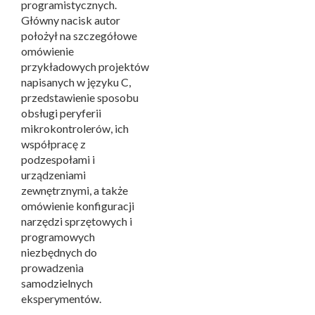
programistycznych.
Główny nacisk autor
położył na szczegółowe
omówienie
przykładowych projektów
napisanych w języku C,
przedstawienie sposobu
obsługi peryferii
mikrokontrolerów, ich
współpracę z
podzespołami i
urządzeniami
zewnętrznymi, a także
omówienie konfiguracji
narzędzi sprzętowych i
programowych
niezbędnych do
prowadzenia
samodzielnych
eksperymentów.