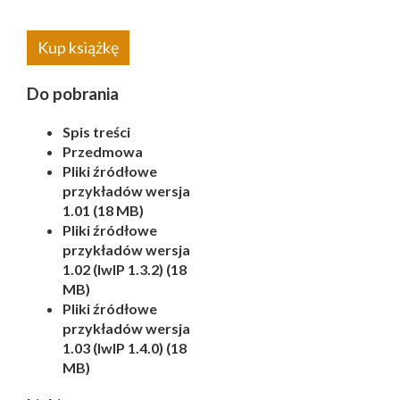
Kup książkę
Do pobrania
Spis treści
Przedmowa
Pliki źródłowe
przykładów wersja
1.01 (18 MB)
Pliki źródłowe
przykładów wersja
1.02 (lwIP 1.3.2) (18
MB)
Pliki źródłowe
przykładów wersja
1.03 (lwIP 1.4.0) (18
MB)