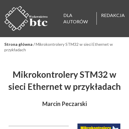
DLA
REDAKCJA
AUTORÓW
Strona główna
/
Mikrokontrolery STM32 w sieci Ethernet w
przykładach
Mikrokontrolery STM32 w
sieci Ethernet w przykładach
Marcin Peczarski