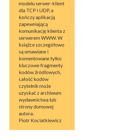
modelu serwer-klient
dla TCP i UDP, a
kończy aplikacją
zapewniającą
komunikację klienta z
serwerem WWW. W
książce szczegółowo
są omawiane i
komentowane tylko
kluczowe fragmenty
kodów źródłowych,
całość kodów
czytelnik może
uzyskać z archiwum
wydawnictwa lub
strony domowej
autora.
Piotr Kociatkiewicz