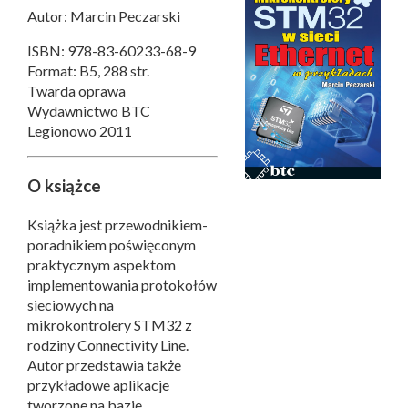
Autor: Marcin Peczarski
ISBN: 978-83-60233-68-9
Format: B5, 288 str.
Twarda oprawa
Wydawnictwo BTC
Legionowo 2011
O książce
Książka jest przewodnikiem-
poradnikiem poświęconym
praktycznym aspektom
implementowania protokołów
sieciowych na
mikrokontrolery STM32 z
rodziny Connectivity Line.
Autor przedstawia także
przykładowe aplikacje
tworzone na bazie