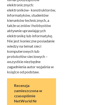
elektronicznych:
elektroników- konstruktorów,
informatyków, studentów
kierunków technicznych, a
także uczniów i hobbystów
aktywnie uprawiających
elektronikę lub informatykę.
Nie jest konieczne posiadanie
wiedzy na temat sieci
komputerowych lub
protokołów sieciowych –
wszystkie niezbędne
zagadnienia autor wyjaśnia w
książce od podstaw.
Recenzja
zamieszczona w
czasopiśmie
NetWorld Nr