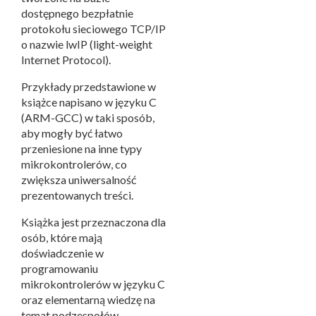
dostępnego bezpłatnie
protokołu sieciowego TCP/IP
o nazwie lwIP (light-weight
Internet Protocol).
Przykłady przedstawione w
książce napisano w języku C
(ARM-GCC) w taki sposób,
aby mogły być łatwo
przeniesione na inne typy
mikrokontrolerów, co
zwiększa uniwersalność
prezentowanych treści.
Książka jest przeznaczona dla
osób, które mają
doświadczenie w
programowaniu
mikrokontrolerów w języku C
oraz elementarną wiedzę na
temat podzespołów