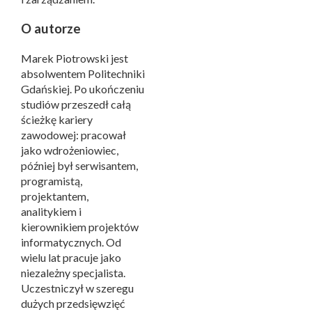
O autorze
Marek Piotrowski jest
absolwentem Politechniki
Gdańskiej. Po ukończeniu
studiów przeszedł całą
ścieżkę kariery
zawodowej: pracował
jako wdrożeniowiec,
później był serwisantem,
programistą,
projektantem,
analitykiem i
kierownikiem projektów
informatycznych. Od
wielu lat pracuje jako
niezależny specjalista.
Uczestniczył w szeregu
dużych przedsięwzięć