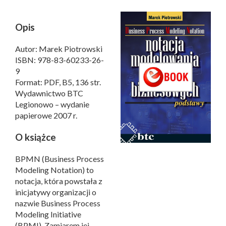
Opis
Autor: Marek Piotrowski
ISBN: 978-83-60233-26-
9
Format: PDF, B5, 136 str.
Wydawnictwo BTC
Legionowo – wydanie
papierowe 2007 r.
O książce
BPMN (Business Process
Modeling Notation) to
notacja, która powstała z
inicjatywy organizacji o
nazwie Business Process
Modeling Initiative
(BPMI). Zamiarem jej