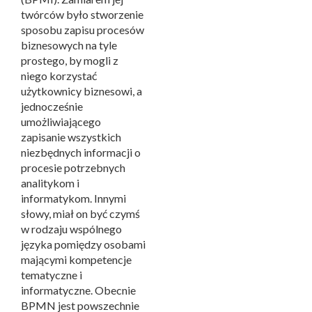
twórców było stworzenie
sposobu zapisu procesów
biznesowych na tyle
prostego, by mogli z
niego korzystać
użytkownicy biznesowi, a
jednocześnie
umożliwiającego
zapisanie wszystkich
niezbędnych informacji o
procesie potrzebnych
analitykom i
informatykom. Innymi
słowy, miał on być czymś
w rodzaju wspólnego
języka pomiędzy osobami
mającymi kompetencje
tematyczne i
informatyczne. Obecnie
BPMN jest powszechnie