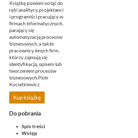
Książkę powinni wziąć do
ręki analitycy, projektanci
i programiści pracujący w
firmach informatycznych,
parający się
automatyzacją procesów
biznesowych, a także
pracownicy innych firm,
którzy zajmują się
identyfikacją, opisem lub
tworzeniem procesów
biznesowych.Piotr
Kociatkiewicz
Kup książkę
Do pobrania
Spis treści
Wstęp