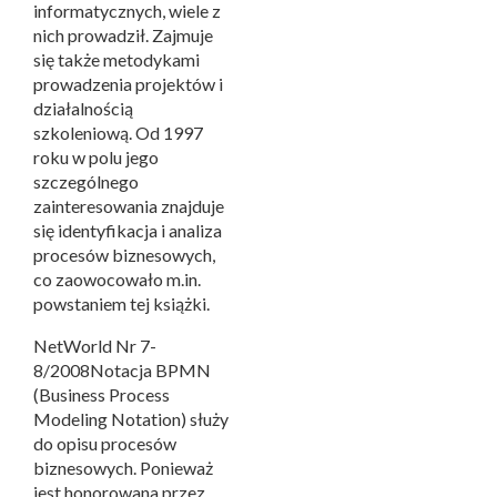
informatycznych, wiele z
nich prowadził. Zajmuje
się także metodykami
prowadzenia projektów i
działalnością
szkoleniową. Od 1997
roku w polu jego
szczególnego
zainteresowania znajduje
się identyfikacja i analiza
procesów biznesowych,
co zaowocowało m.in.
powstaniem tej książki.
NetWorld Nr 7-
8/2008Notacja BPMN
(Business Process
Modeling Notation) służy
do opisu procesów
biznesowych. Ponieważ
jest honorowana przez