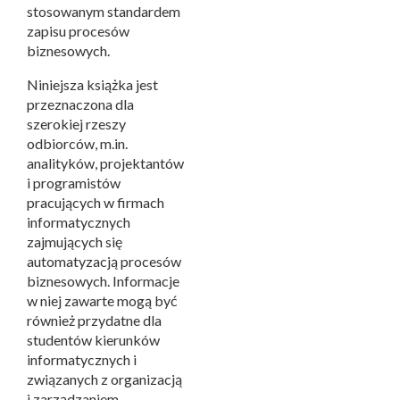
stosowanym standardem
zapisu procesów
biznesowych.
Niniejsza książka jest
przeznaczona dla
szerokiej rzeszy
odbiorców, m.in.
analityków, projektantów
i programistów
pracujących w firmach
informatycznych
zajmujących się
automatyzacją procesów
biznesowych. Informacje
w niej zawarte mogą być
również przydatne dla
studentów kierunków
informatycznych i
związanych z organizacją
i zarządzaniem.