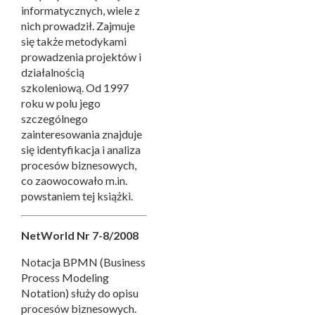
informatycznych, wiele z
nich prowadził. Zajmuje
się także metodykami
prowadzenia projektów i
działalnością
szkoleniową. Od 1997
roku w polu jego
szczególnego
zainteresowania znajduje
się identyfikacja i analiza
procesów biznesowych,
co zaowocowało m.in.
powstaniem tej książki.
NetWorld Nr 7-8/2008
Notacja BPMN (Business
Process Modeling
Notation) służy do opisu
procesów biznesowych.