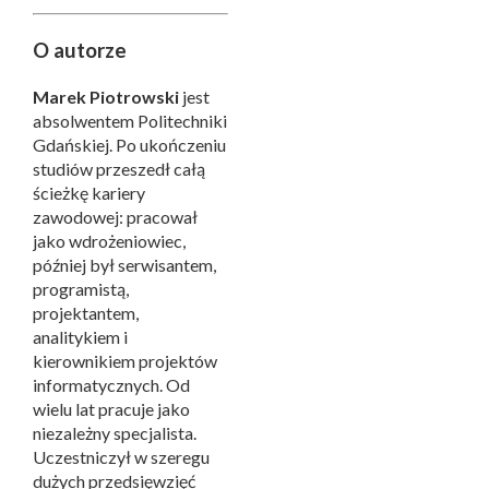
O autorze
Marek Piotrowski
jest
absolwentem Politechniki
Gdańskiej. Po ukończeniu
studiów przeszedł całą
ścieżkę kariery
zawodowej: pracował
jako wdrożeniowiec,
później był serwisantem,
programistą,
projektantem,
analitykiem i
kierownikiem projektów
informatycznych. Od
wielu lat pracuje jako
niezależny specjalista.
Uczestniczył w szeregu
dużych przedsięwzięć