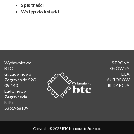
Spis treści
Wstęp do książki
Wydawnictwo
STRONA
BTC
GŁÓWNA
ul. Ludwinowo
DLA
Zegrzyńskie 52G
AUTORÓW
05-140
REDAKCJA
Ludwinowo
Zegrzyńskie
NIP:
5361968139
Copyright © 2026 BTC Korporacja Sp. z o.o.