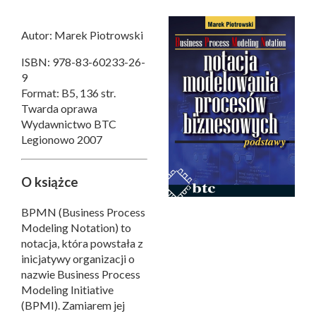
Autor: Marek Piotrowski
ISBN: 978-83-60233-26-
9
Format: B5, 136 str.
Twarda oprawa
Wydawnictwo BTC
Legionowo 2007
O książce
BPMN (Business Process
Modeling Notation) to
notacja, która powstała z
inicjatywy organizacji o
nazwie Business Process
Modeling Initiative
(BPMI). Zamiarem jej