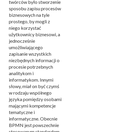
twórców było stworzenie
sposobu zapisu procesów
biznesowych na tyle
prostego, by mogli z
niego korzystać
użytkownicy biznesowi, a
jednocześnie
umożliwiającego
zapisanie wszystkich
niezbędnych informacji o
procesie potrzebnych
analitykom i
informatykom. Innymi
słowy, miał on być czymś
w rodzaju wspólnego
języka pomiędzy osobami
mającymi kompetencje
tematyczne i
informatyczne. Obecnie
BPMN jest powszechnie
stosowanym standardem