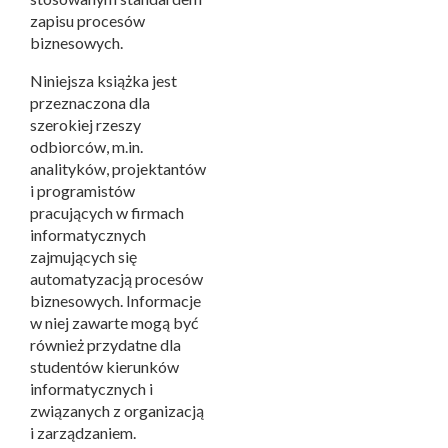
zapisu procesów
biznesowych.
Niniejsza książka jest
przeznaczona dla
szerokiej rzeszy
odbiorców, m.in.
analityków, projektantów
i programistów
pracujących w firmach
informatycznych
zajmujących się
automatyzacją procesów
biznesowych. Informacje
w niej zawarte mogą być
również przydatne dla
studentów kierunków
informatycznych i
związanych z organizacją
i zarządzaniem.