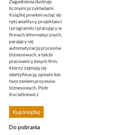
Zagadnienia ilustruje
licznymi przykładami.
Książkę powinni wziąć do
ręki analitycy, projektanci
i programiści pracujący w
firmach informatycznych,
parający się
automatyzacją procesów
biznesowych, a także
pracownicy innych firm,
którzy zajmują się
identyfikacją, opisem lub
tworzeniem procesów
biznesowych. Piotr
Kociatkiewicz
Kup książkę
Do pobrania