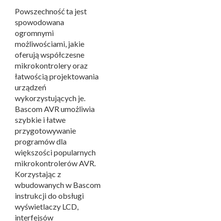
Powszechność ta jest
spowodowana
ogromnymi
możliwościami, jakie
oferują współczesne
mikrokontrolery oraz
łatwością projektowania
urządzeń
wykorzystujących je.
Bascom AVR umożliwia
szybkie i łatwe
przygotowywanie
programów dla
większości popularnych
mikrokontrolerów AVR.
Korzystając z
wbudowanych w Bascom
instrukcji do obsługi
wyświetlaczy LCD,
interfejsów