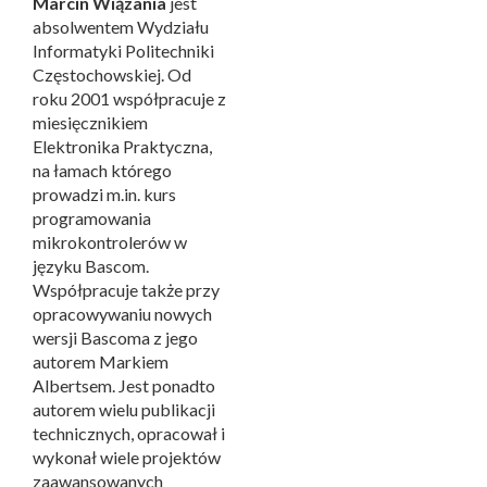
Marcin Wiązania
jest
absolwentem Wydziału
Informatyki Politechniki
Częstochowskiej. Od
roku 2001 współpracuje z
miesięcznikiem
Elektronika Praktyczna,
na łamach którego
prowadzi m.in. kurs
programowania
mikrokontrolerów w
języku Bascom.
Współpracuje także przy
opracowywaniu nowych
wersji Bascoma z jego
autorem Markiem
Albertsem. Jest ponadto
autorem wielu publikacji
technicznych, opracował i
wykonał wiele projektów
zaawansowanych