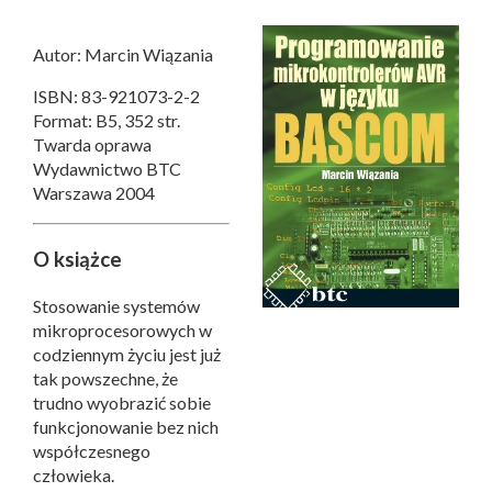
Autor: Marcin Wiązania
ISBN: 83-921073-2-2
Format: B5, 352 str.
Twarda oprawa
Wydawnictwo BTC
Warszawa 2004
O książce
Stosowanie systemów
mikroprocesorowych w
codziennym życiu jest już
tak powszechne, że
trudno wyobrazić sobie
funkcjonowanie bez nich
współczesnego
człowieka.