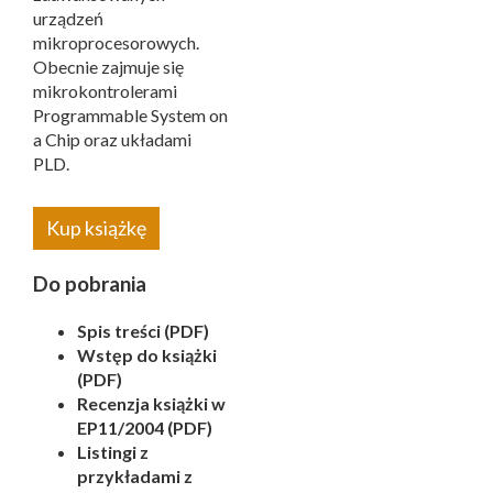
urządzeń
mikroprocesorowych.
Obecnie zajmuje się
mikrokontrolerami
Programmable System on
a Chip oraz układami
PLD.
Kup książkę
Do pobrania
Spis treści (PDF)
Wstęp do książki
(PDF)
Recenzja książki w
EP11/2004 (PDF)
Listingi z
przykładami z