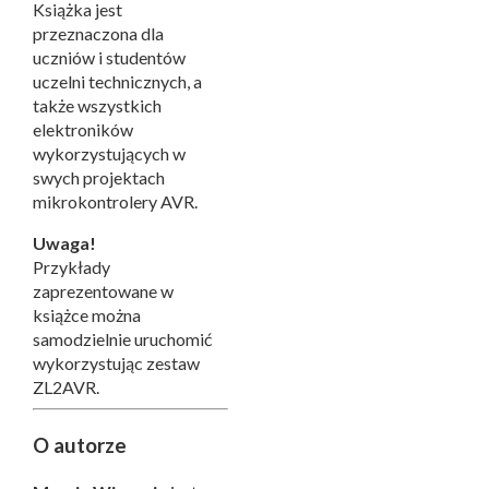
Książka jest
przeznaczona dla
uczniów i studentów
uczelni technicznych, a
także wszystkich
elektroników
wykorzystujących w
swych projektach
mikrokontrolery AVR.
Uwaga!
Przykłady
zaprezentowane w
książce można
samodzielnie uruchomić
wykorzystując zestaw
ZL2AVR
.
O autorze