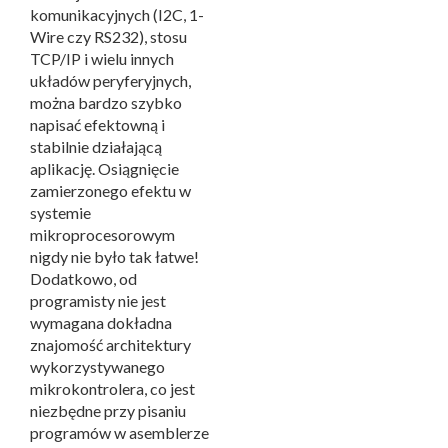
komunikacyjnych (I2C, 1-
Wire czy RS232), stosu
TCP/IP i wielu innych
układów peryferyjnych,
można bardzo szybko
napisać efektowną i
stabilnie działającą
aplikację. Osiągnięcie
zamierzonego efektu w
systemie
mikroprocesorowym
nigdy nie było tak łatwe!
Dodatkowo, od
programisty nie jest
wymagana dokładna
znajomość architektury
wykorzystywanego
mikrokontrolera, co jest
niezbędne przy pisaniu
programów w asemblerze