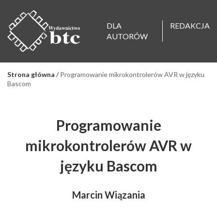
DLA
REDAKCJA
AUTORÓW
Strona główna
/
Programowanie mikrokontrolerów AVR w języku
Bascom
Programowanie
mikrokontrolerów AVR w
języku Bascom
Marcin Wiązania