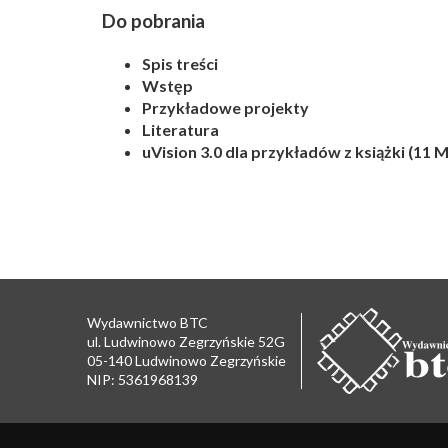
Do pobrania
Spis treści
Wstęp
Przykładowe projekty
Literatura
uVision 3.0 dla przykładów z książki (11 
Wydawnictwo BTC
ul. Ludwinowo Zegrzyńskie 52G
05-140 Ludwinowo Zegrzyńskie
NIP: 5361968139