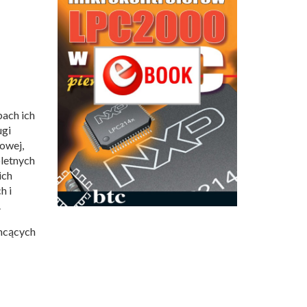
ach ich
ugi
owej,
letnych
ich
h i
.
chcących