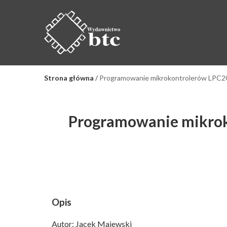
Strona główna
/
Programowanie mikrokontrolerów LPC200
Programowanie mikroko
Opis
Autor: Jacek Majewski