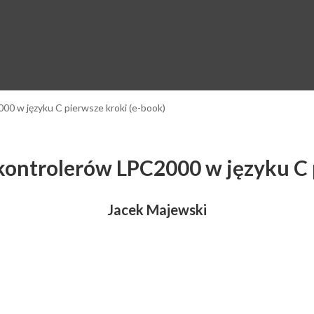
0 w języku C pierwsze kroki (e-book)
ntrolerów LPC2000 w języku C p
Jacek Majewski