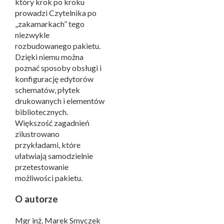
który krok po kroku
prowadzi Czytelnika po
„zakamarkach” tego
niezwykle
rozbudowanego pakietu.
Dzięki niemu można
poznać sposoby obsługi i
konfigurację edytorów
schematów, płytek
drukowanych i elementów
bibliotecznych.
Większość zagadnień
zilustrowano
przykładami, które
ułatwiają samodzielnie
przetestowanie
możliwości pakietu.
O autorze
Mgr inż. Marek Smyczek