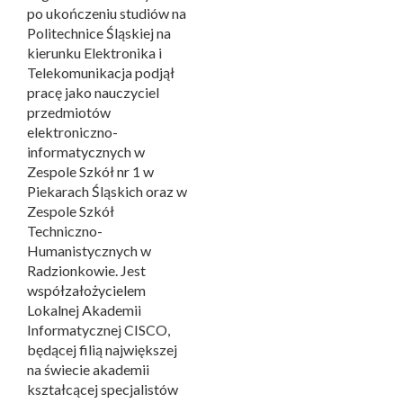
po ukończeniu studiów na
Politechnice Śląskiej na
kierunku Elektronika i
Telekomunikacja podjął
pracę jako nauczyciel
przedmiotów
elektroniczno-
informatycznych w
Zespole Szkół nr 1 w
Piekarach Śląskich oraz w
Zespole Szkół
Techniczno-
Humanistycznych w
Radzionkowie. Jest
współzałożycielem
Lokalnej Akademii
Informatycznej CISCO,
będącej filią największej
na świecie akademii
kształcącej specjalistów