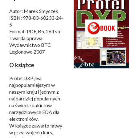
Autor: Marek Smyczek
ISBN: 978-83-60233-24-
5
Format: PDF, B5, 264 str.
Twarda oprawa
Wydawnictwo BTC
Legionowo 2007
O książce
Protel DXP jest
najpopularniejszym w
naszym kraju i jednym z
najbardziej popularnych
na świecie pakietów
narzędziowych EDA dla
elektroników.
W książce zawarto łatwy
w przyswojeniu kurs,