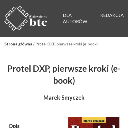
DLA
REDAKCJA
AUTORÓW
Strona główna
/
Protel DXP, pierwsze kroki (e-book)
Protel DXP, pierwsze kroki (e-
book)
Marek Smyczek
Opis