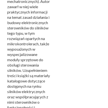
mechatronicznych). Autor
zawarł w niej wiele
praktycznych informacji
na temat zasad działania i
budowy elektronicznych
sterowników do silników
tego typu, w tym
rozwiązań opartych na
mikrokontrolerach, także
wyposażonych w
wyspecjalizowane
moduły sprzętowe do
obsługi sterowania
silników. Uzupełnieniem
treści książki są materiały
katalogowe dotyczące
dostępnych na rynku
silników elektrycznych
oraz współpracujących z
nimi sterowników o
funkcjonalności i