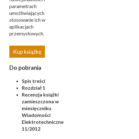
parametrach
umożliwiających
stosowanie ich w
aplikacjach
przemysłowych.
Kup książkę
Do pobrania
Spis treści
Rozdział 1
Recenzja książki
zamieszczona w
miesięczniku
Wiadomości
Elektrotechniczne
11/2012