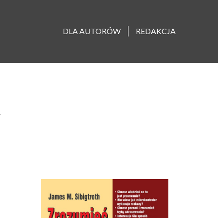
DLA AUTORÓW
REDAKCJA
y