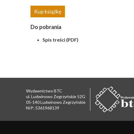
Kup książkę
Do pobrania
Spis treści (PDF)
Wydawnictwo BTC
ul. Ludwinowo Zegrzyńskie 52G
05-140 Ludwinowo Zegrzyńskie
NIP: 5361968139