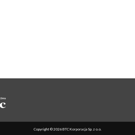
Copyright © 2026 BTC Korporacja Sp. z o.o.