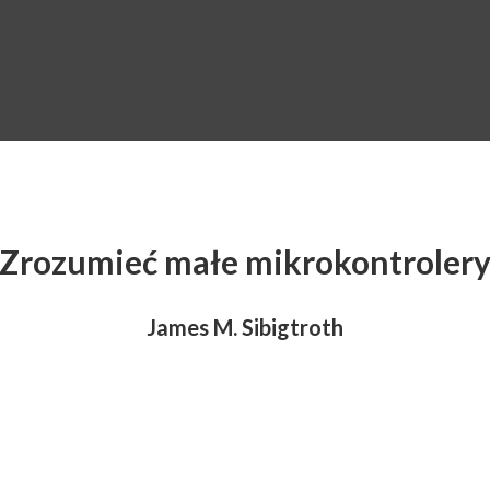
Zrozumieć małe mikrokontroler
James M. Sibigtroth