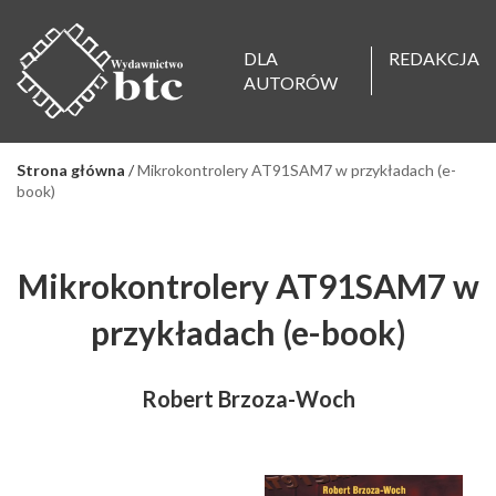
DLA
REDAKCJA
AUTORÓW
Strona główna
/
Mikrokontrolery AT91SAM7 w przykładach (e-
book)
Mikrokontrolery AT91SAM7 w
przykładach (e-book)
Robert Brzoza-Woch