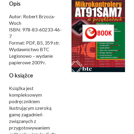
Opis
Autor: Robert Brzoza-
Woch
ISBN: 978-83-60233-46-
7
Format: PDF, B5, 359 str.
Wydawnictwo BTC
Legionowo – wydanie
papierowe 2009 r.
O książce
Książka jest
kompleksowym
podręcznikiem
ilustrującym szeroką
gamę zagadnień
związanych z
przygotowywaniem