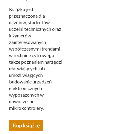
Książka jest
przeznaczona dla
uczniów, studentów
uczelni technicznych oraz
inżynierów
zainteresowanych
współczesnymi trendami
w technice cyfrowej, a
także poznaniem narzędzi
ułatwiających lub
umożliwiających
budowanie urządzeń
elektronicznych
wyposażonych w
nowoczesne
mikrokontrolery.
Kup książkę