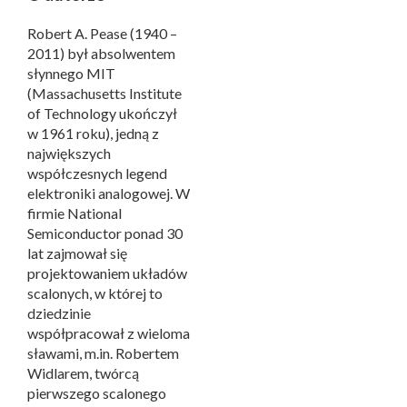
Robert A. Pease (1940 –
2011) był absolwentem
słynnego MIT
(Massachusetts Institute
of Technology ukończył
w 1961 roku), jedną z
największych
współczesnych legend
elektroniki analogowej. W
firmie National
Semiconductor ponad 30
lat zajmował się
projektowaniem układów
scalonych, w której to
dziedzinie
współpracował z wieloma
sławami, m.in. Robertem
Widlarem, twórcą
pierwszego scalonego