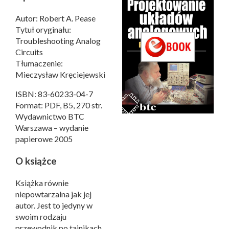
Autor: Robert A. Pease
Tytuł oryginału:
Troubleshooting Analog
Circuits
Tłumaczenie:
Mieczysław Kręciejewski
ISBN: 83-60233-04-7
Format: PDF, B5, 270 str.
Wydawnictwo BTC
Warszawa – wydanie
papierowe 2005
O książce
Książka równie
niepowtarzalna jak jej
autor. Jest to jedyny w
swoim rodzaju
przewodnik po tajnikach