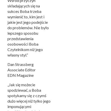
Wśród przyczyn
składających się na
sukces Boba trzeba
wymienić to, kim jest i
jakie jest jego podejście
do problemów. Nie było
lepszego sposobu
przedstawienia
osobowości Boba
Czytelnikom niż jego
własny styl.”
Dan Strassberg
Associate Editor
EDN Magazine
„Jak się możecie
spodziewać, u Boba
spotykamy się z czymś
dużo więcej niż tylko jego
imponującymi