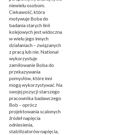
niewielu osobom.
Ciekawość, która
motywuje Boba do
badania starych linii
kolejowych jest widoczna
w wielu jego innych
działaniach – związanych
z pracą lub nie. National
wykorzystuje
zamiłowanie Boba do
przekazywania
pomysłów, które inni
mogą wykorzystywać. Na
swojej pozycji starszego
pracownika badawczego
Bob – oprócz
projektowania scalonych
źródeł napięcia
odniesienia,
stabilizatorów napięcia,