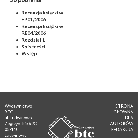
Recenzja książki w
EP01/2006
Recenzja książki w
RE04/2006
Rozdział 1
Spis treści
Wstęp
Wydawnictwo
STRONA
BTC
GŁÓWNA
ul. Ludwinowo
DLA
Zegrzyńskie 52G
AUTORÓW
05-140
REDAKCJA
Ludwinowo