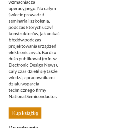
wzmacniacza
operacyjnego. Na całym
świecie prowadził
seminaria i szkolenia,
podczas których uczył
konstruktorów, jak unikać
błędów podczas
projektowania urządzeń
elektronicznych. Bardzo
dużo publikował (m.in. w
Electronic Design News),
cały czas dzielił się także
wiedzą z pracownikami
działu wsparcia
technicznego firmy
National Semiconductor.
Kup książkę
Do pobrania