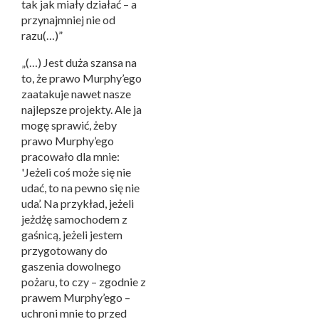
tak jak miały działać – a
przynajmniej nie od
razu(…)”
„(…) Jest duża szansa na
to, że prawo Murphy’ego
zaatakuje nawet nasze
najlepsze projekty. Ale ja
mogę sprawić, żeby
prawo Murphy’ego
pracowało dla mnie:
'Jeżeli coś może się nie
udać, to na pewno się nie
uda’. Na przykład, jeżeli
jeżdżę samochodem z
gaśnicą, jeżeli jestem
przygotowany do
gaszenia dowolnego
pożaru, to czy – zgodnie z
prawem Murphy’ego –
uchroni mnie to przed